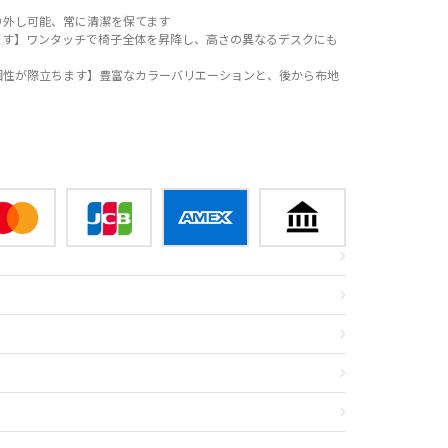
り外し可能、常に清潔を保てます
ます】ワンタッチで椅子全体を昇降し、高さの異なるデスクにも
個性が際立ちます】豊富なカラーバリエーションと、後から布地