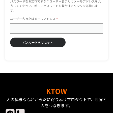
パスワードをお忘れですか ? ユーザー名またはメールアドレスを入
力してください。新しいパスワードを発行するリンクを送信しま
す。
ユーザー名またはメールアドレス
*
パスワードをリセット
KTOW
人の多様な心とからだに寄り添うプロダクトで、世界と
人をつなぎます。